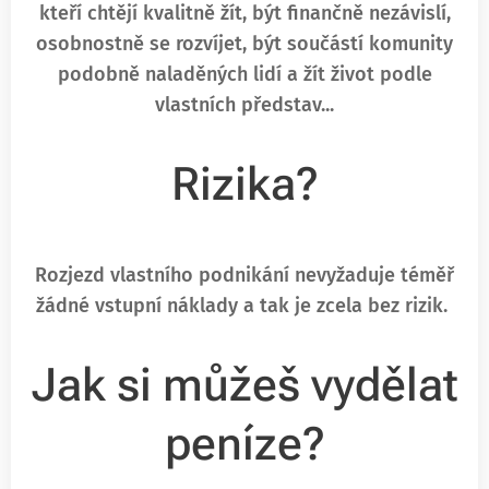
kteří chtějí kvalitně žít, být finančně nezávislí,
osobnostně se rozvíjet, být součástí komunity
podobně naladěných lidí a žít život podle
vlastních představ...
Rizika?
Rozjezd vlastního podnikání nevyžaduje téměř
žádné vstupní náklady a tak je zcela bez rizik.
Jak si můžeš vydělat
peníze?