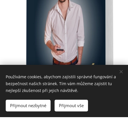
Používáme cookies, abychom zajistili správné fungování a
bezpečnost našich stránek. Tím vám můžeme zajistit tu
nejlepší zkušenost při jejich návštěvě.
Přijmout nezbytné
Přijmout vše