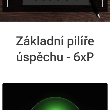
Základní pilíře
úspěchu - 6xP