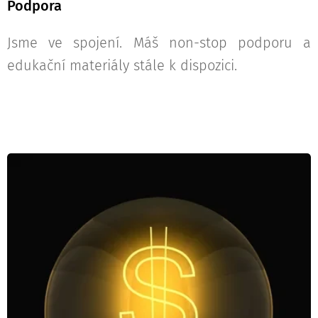
Podpora
Jsme ve spojení. Máš non-stop podporu a
edukační materiály stále k dispozici.