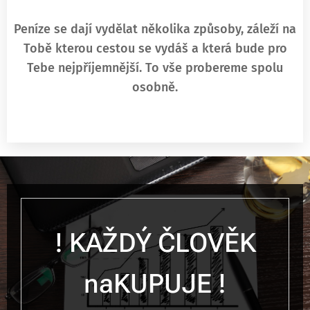
Peníze se dají vydělat několika způsoby, záleží na
Tobě kterou cestou se vydáš a která bude pro
Tebe nejpříjemnější. To vše probereme spolu
osobně.
! KAŽDÝ ČLOVĚK
naKUPUJE !